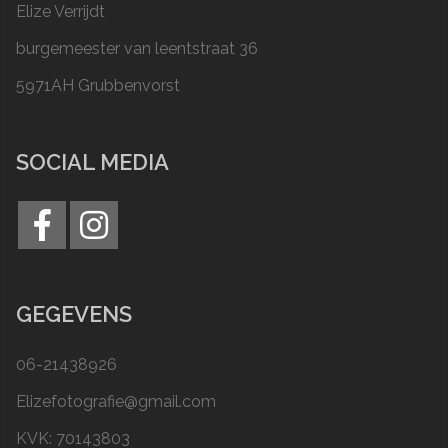
Elize Verrijdt
burgemeester van leentstraat 36
5971AH Grubbenvorst
SOCIAL MEDIA
GEGEVENS
06-21438926
Elizefotografie@gmail.com
KVK: 70143803